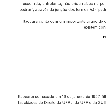
escolhido, entretanto, não criou raízes no pen
pedras”, através da junção dos termos
itá
(“pedr
Itaocara conta com um importante grupo de 
existem con
F
Itaocarense nascido em 19 de janeiro de 1927, fil
faculdades de Direito da UFRJ, da UFF e da SUE