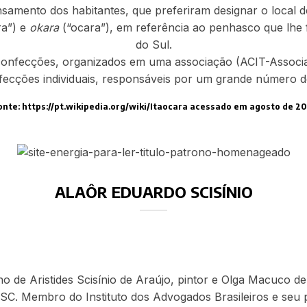
samento dos habitantes, que preferiram designar o local de
a”) e
okara
(“ocara”), em referência ao penhasco que lhe 
do Sul.
confecções, organizados em uma associação (ACIT-Associa
fecções individuais, responsáveis por um grande número 
onte: https://pt.wikipedia.org/wiki/Itaocara acessado em agosto de 20
ALAÔR EDUARDO SCISÍNIO
ho de Aristides Scisínio de Araújo, pintor e Olga Macuco de
SC. Membro do Instituto dos Advogados Brasileiros e seu 