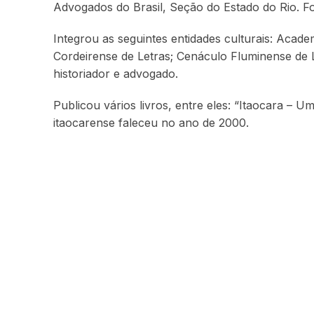
Advogados do Brasil, Seção do Estado do Rio. Fo
Integrou as seguintes entidades culturais: Acad
Cordeirense de Letras; Cenáculo Fluminense de Le
historiador e advogado.
Publicou vários livros, entre eles: “Itaocara – 
itaocarense faleceu no ano de 2000.