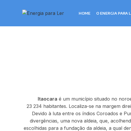
HOME
O ENERGIA PARA 
Itaocara
é um município situado no noroe
23 234 habitantes. Localiza-se na margem direi
Devido à luta entre os índios Coroados e Pur
divergências, uma nova aldeia, que, acolhendo
escolhidas para a fundação da aldeia, a qual