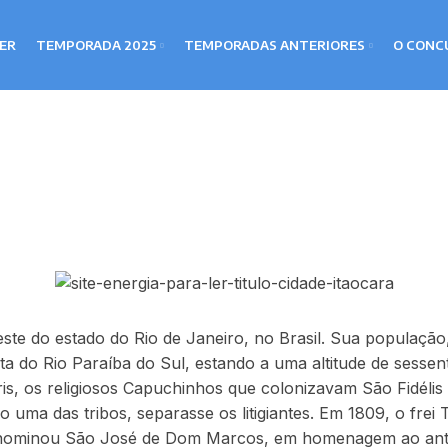
LER
TEMPORADA 2025
TEMPORADAS ANTERIORES
O CONC
ste do estado do Rio de Janeiro, no Brasil. Sua população
ta do Rio Paraíba do Sul, estando a uma altitude de sessent
is, os religiosos Capuchinhos que colonizavam São Fidélis 
 uma das tribos, separasse os litigiantes. Em 1809, o frei
 denominou São José de Dom Marcos, em homenagem ao anti