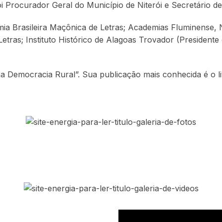
i Procurador Geral do Município de Niterói e Secretário de
emia Brasileira Maçônica de Letras; Academias Fluminense, 
tras; Instituto Histórico de Alagoas Trovador (Presidente d
Uma Democracia Rural”. Sua publicação mais conhecida é o li