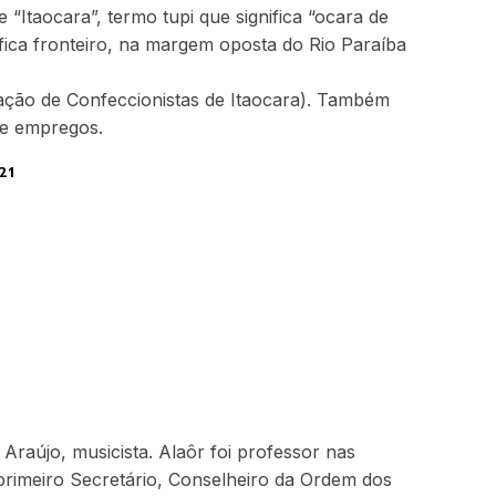
 “Itaocara”, termo tupi que significa “ocara de
fica fronteiro, na margem oposta do Rio Paraíba
ção de Confeccionistas de Itaocara). Também
de empregos.
21
 Araújo, musicista. Alaôr foi professor nas
primeiro Secretário, Conselheiro da Ordem dos