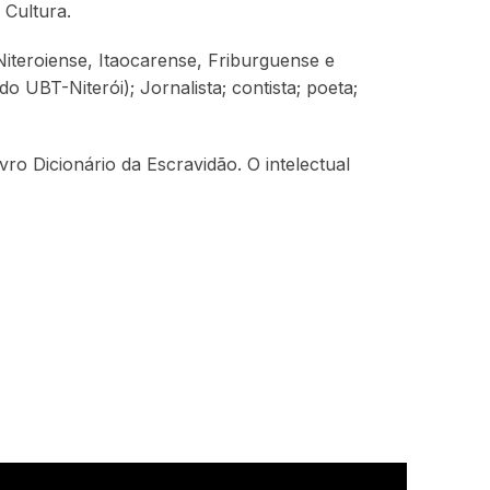
 Cultura.
Niteroiense, Itaocarense, Friburguense e
o UBT-Niterói); Jornalista; contista; poeta;
vro Dicionário da Escravidão. O intelectual