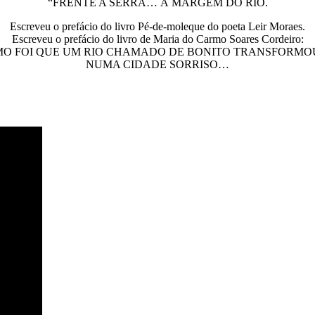
“FRENTE A SERRA… À MARGEM DO RIO.
Escreveu o prefácio do livro Pé-de-moleque do poeta Leir Moraes.
Escreveu o prefácio do livro de Maria do Carmo Soares Cordeiro:
O FOI QUE UM RIO CHAMADO DE BONITO TRANSFORMO
NUMA CIDADE SORRISO…