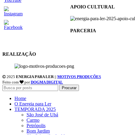
APOIO CULTURAL
PARCERIA
REALIZAÇÃO
2025
ENERGIA PARA LER
||
MOTIVOS PRODUÇÕES
Feito com
por
DOGMA DIGITAL
Procurar
Home
O Energia para Ler
TEMPORADA 2025
São José de Ubá
Carmo
Petrópolis
Bom Jardim