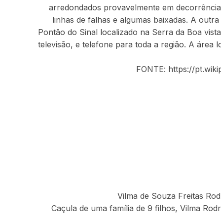
arredondados provavelmente em decorrência 
linhas de falhas e algumas baixadas. A out
Pontão do Sinal localizado na Serra da Boa vista
televisão, e telefone para toda a região. A áre
FONTE: https://pt.w
Vilma de Souza Freitas Rod
Caçula de uma família de 9 filhos, Vilma Rod