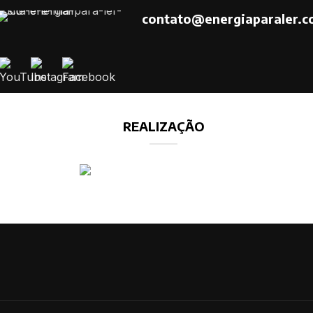
contato@energiaparaler.c
REALIZAÇÃO