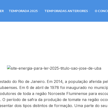
LER
TEMPORADA 2025
TEMPORADAS ANTERIORES
O CONC
stado do Rio de Janeiro. Em 2014, a população aferida pela
ubaenses. Em 6 de abril de 1978 foi inaugurado no municí
produtores de toda a região Noroeste Fluminense para esc
. O período de safra da produção de tomate na região oco
esentar dois tipos distintos de formação. Uma parte do seu