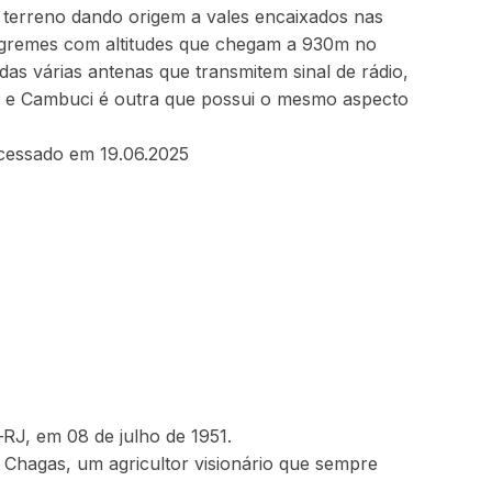
terreno dando origem a vales encaixados nas
íngremes com altitudes que chegam a 930m no
das várias antenas que transmitem sinal de rádio,
Ubá e Cambuci é outra que possui o mesmo aspecto
essado em 19.06.2025
RJ, em 08 de julho de 1951.
s Chagas, um agricultor visionário que sempre