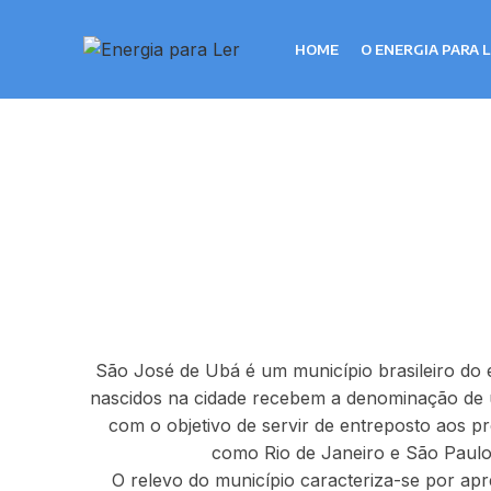
HOME
O ENERGIA PARA 
São José de Ubá é um município brasileiro do e
nascidos na cidade recebem a denominação de 
com o objetivo de servir de entreposto aos 
como Rio de Janeiro e São Paulo
O relevo do município caracteriza-se por apr