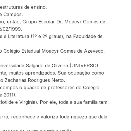
struturas de ensino.
de Campos.
 no, então, Grupo Escolar Dr. Moacyr Gomes de
/02/1999.
 e Literatura (1º e 2º graus), na Faculdade de
 no Colégio Estadual Moacyr Gomes de Azevedo,
iversidade Salgado de Oliveira (UNIVERSO).
mente, muitos aprendizados. Sua ocupação como
o Zacharias Rodrigues Netto.
, compôs o quadro de professores do Colégio
 2011).
ilde e Virginia). Por ele, toda a sua família tem
erra, reconhece e valoriza toda riqueza que dela