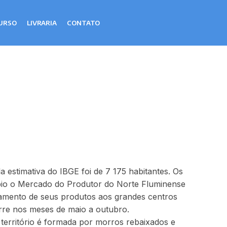
URSO
LIVRARIA
CONTATO
 estimativa do IBGE foi de 7 175 habitantes. Os
pio o Mercado do Produtor do Norte Fluminense
oamento de seus produtos aos grandes centros
rre nos meses de maio a outubro.
 território é formada por morros rebaixados e