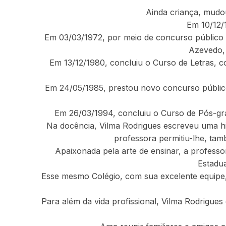
Ainda criança, mudo
Em 10/12/
Em 03/03/1972, por meio de concurso público E
Azevedo,
Em 13/12/1980, concluiu o Curso de Letras, co
Em 24/05/1985, prestou novo concurso público
Em 26/03/1994, concluiu o Curso de Pós-gr
Na docência, Vilma Rodrigues escreveu uma hi
professora permitiu-lhe, ta
Apaixonada pela arte de ensinar, a profess
Estadu
Esse mesmo Colégio, com sua excelente equipe, fe
Para além da vida profissional, Vilma Rodrigues