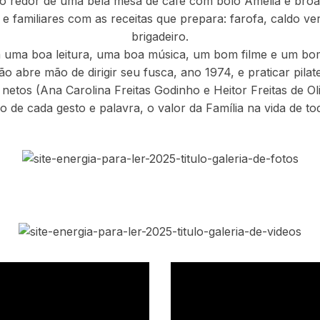
ao redor de uma bela mesa de café com bolo Amélia e broa, 
e familiares com as receitas que prepara: farofa, caldo v
brigadeiro.
 uma boa leitura, uma boa música, um bom filme e um bo
o abre mão de dirigir seu fusca, ano 1974, e praticar pilat
tos (Ana Carolina Freitas Godinho e Heitor Freitas de Oliv
o de cada gesto e palavra, o valor da Família na vida de to