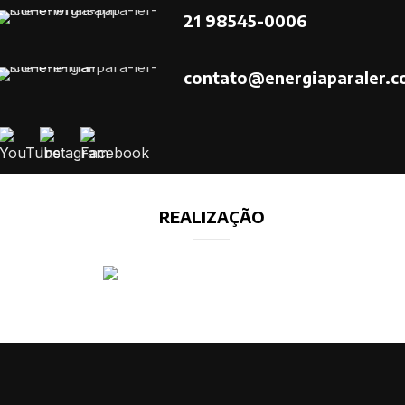
21 98545-0006
contato@energiaparaler.c
REALIZAÇÃO