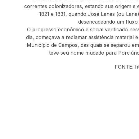
correntes colonizadoras, estando sua origem e 
1821 e 1831, quando José Lanes (ou Lana)
desencadeando um fluxo mi
O progresso econômico e social verificado ness
dia, começava a reclamar assistência material e
Município de Campos, das quais se separou em 
teve seu nome mudado para Porciúncul
FONTE: ht