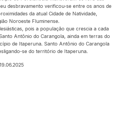
Seu desbravamento verificou-se entre os anos de
oximidades da atual Cidade de Natividade,
egião Noroeste Fluminense.
esiásticas, pois a população que crescia a cada
e Santo Antônio do Carangola, ainda em terras do
cípio de Itaperuna. Santo Antônio do Carangola
igando-se do território de Itaperuna.
19.06.2025