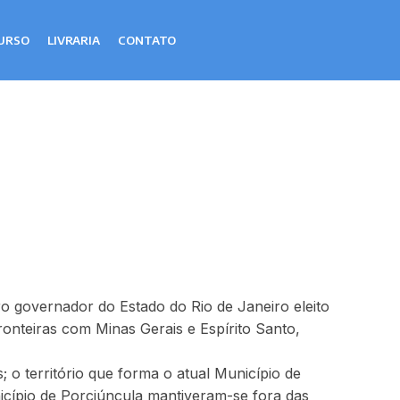
URSO
LIVRARIA
CONTATO
o governador do Estado do Rio de Janeiro eleito
onteiras com Minas Gerais e Espírito Santo,
; o território que forma o atual Município de
nicípio de Porciúncula mantiveram-se fora das