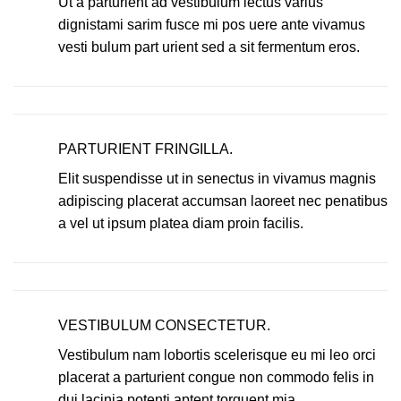
Ut a parturient ad vestibulum lectus varius
dignistami sarim fusce mi pos uere ante vivamus
vesti bulum part urient sed a sit fermentum eros.
PARTURIENT FRINGILLA.
Elit suspendisse ut in senectus in vivamus magnis
adipiscing placerat accumsan laoreet nec penatibus
a vel ut ipsum platea diam proin facilis.
VESTIBULUM CONSECTETUR.
Vestibulum nam lobortis scelerisque eu mi leo orci
placerat a parturient congue non commodo felis in
dui lacinia potenti aptent torquent mia.