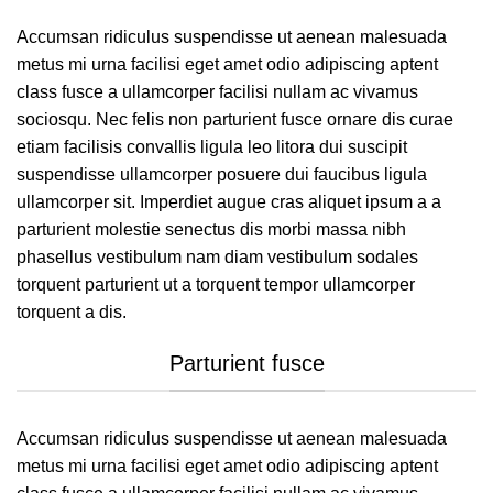
Accumsan ridiculus suspendisse ut aenean malesuada
metus mi urna facilisi eget amet odio adipiscing aptent
class fusce a ullamcorper facilisi nullam ac vivamus
sociosqu. Nec felis non parturient fusce ornare dis curae
etiam facilisis convallis ligula leo litora dui suscipit
suspendisse ullamcorper posuere dui faucibus ligula
ullamcorper sit. Imperdiet augue cras aliquet ipsum a a
parturient molestie senectus dis morbi massa nibh
phasellus vestibulum nam diam vestibulum sodales
torquent parturient ut a torquent tempor ullamcorper
torquent a dis.
Parturient fusce
Accumsan ridiculus suspendisse ut aenean malesuada
metus mi urna facilisi eget amet odio adipiscing aptent