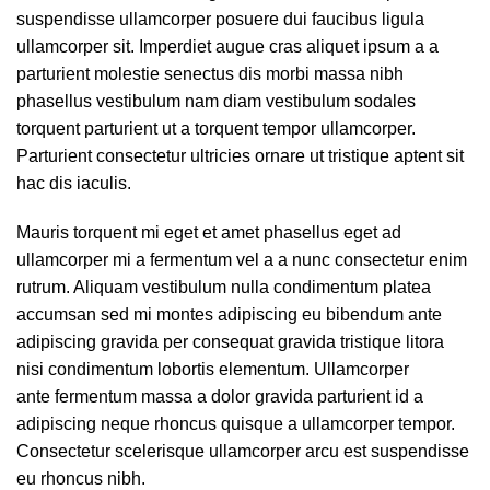
suspendisse ullamcorper posuere dui faucibus ligula
ullamcorper sit. Imperdiet augue cras aliquet ipsum a a
parturient molestie senectus dis morbi massa nibh
phasellus vestibulum nam diam vestibulum sodales
torquent parturient ut a torquent tempor ullamcorper.
Parturient consectetur ultricies ornare ut tristique aptent sit
hac dis iaculis.
Mauris torquent mi eget et amet phasellus eget ad
ullamcorper mi a fermentum vel a a nunc consectetur enim
rutrum. Aliquam vestibulum nulla condimentum platea
accumsan sed mi montes adipiscing eu bibendum ante
adipiscing gravida per consequat gravida tristique litora
nisi condimentum lobortis elementum. Ullamcorper
ante fermentum massa a dolor gravida parturient id a
adipiscing neque rhoncus quisque a ullamcorper tempor.
Consectetur scelerisque ullamcorper arcu est suspendisse
eu rhoncus nibh.