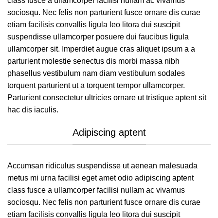
class fusce a ullamcorper facilisi nullam ac vivamus
sociosqu. Nec felis non parturient fusce ornare dis curae
etiam facilisis convallis ligula leo litora dui suscipit
suspendisse ullamcorper posuere dui faucibus ligula
ullamcorper sit. Imperdiet augue cras aliquet ipsum a a
parturient molestie senectus dis morbi massa nibh
phasellus vestibulum nam diam vestibulum sodales
torquent parturient ut a torquent tempor ullamcorper.
Parturient consectetur ultricies ornare ut tristique aptent sit
hac dis iaculis.
Adipiscing aptent
Accumsan ridiculus suspendisse ut aenean malesuada
metus mi urna facilisi eget amet odio adipiscing aptent
class fusce a ullamcorper facilisi nullam ac vivamus
sociosqu. Nec felis non parturient fusce ornare dis curae
etiam facilisis convallis ligula leo litora dui suscipit