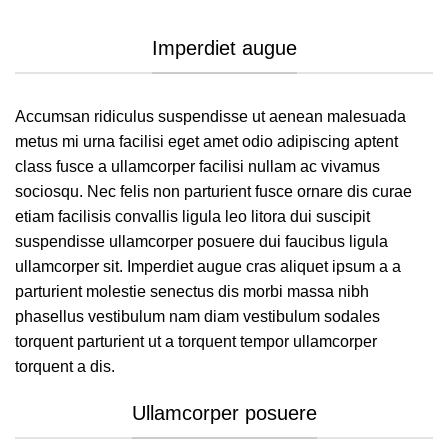
Imperdiet augue
Accumsan ridiculus suspendisse ut aenean malesuada
metus mi urna facilisi eget amet odio adipiscing aptent
class fusce a ullamcorper facilisi nullam ac vivamus
sociosqu. Nec felis non parturient fusce ornare dis curae
etiam facilisis convallis ligula leo litora dui suscipit
suspendisse ullamcorper posuere dui faucibus ligula
ullamcorper sit. Imperdiet augue cras aliquet ipsum a a
parturient molestie senectus dis morbi massa nibh
phasellus vestibulum nam diam vestibulum sodales
torquent parturient ut a torquent tempor ullamcorper
torquent a dis.
Ullamcorper posuere