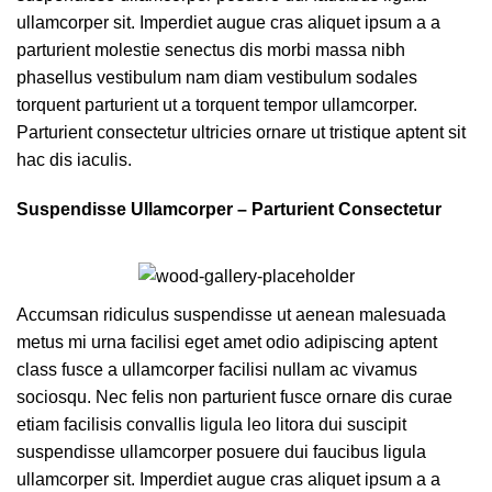
ullamcorper sit. Imperdiet augue cras aliquet ipsum a a
parturient molestie senectus dis morbi massa nibh
phasellus vestibulum nam diam vestibulum sodales
torquent parturient ut a torquent tempor ullamcorper.
Parturient consectetur ultricies ornare ut tristique aptent sit
hac dis iaculis.
Suspendisse Ullamcorper –
Parturient Consectetur
Accumsan ridiculus suspendisse ut aenean malesuada
metus mi urna facilisi eget amet odio adipiscing aptent
class fusce a ullamcorper facilisi nullam ac vivamus
sociosqu. Nec felis non parturient fusce ornare dis curae
etiam facilisis convallis ligula leo litora dui suscipit
suspendisse ullamcorper posuere dui faucibus ligula
ullamcorper sit. Imperdiet augue cras aliquet ipsum a a