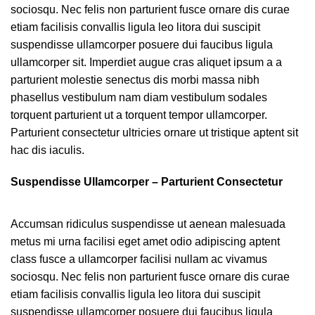
sociosqu. Nec felis non parturient fusce ornare dis curae
etiam facilisis convallis ligula leo litora dui suscipit
suspendisse ullamcorper posuere dui faucibus ligula
ullamcorper sit. Imperdiet augue cras aliquet ipsum a a
parturient molestie senectus dis morbi massa nibh
phasellus vestibulum nam diam vestibulum sodales
torquent parturient ut a torquent tempor ullamcorper.
Parturient consectetur ultricies ornare ut tristique aptent sit
hac dis iaculis.
Suspendisse Ullamcorper –
Parturient Consectetur
Accumsan ridiculus suspendisse ut aenean malesuada
metus mi urna facilisi eget amet odio adipiscing aptent
class fusce a ullamcorper facilisi nullam ac vivamus
sociosqu. Nec felis non parturient fusce ornare dis curae
etiam facilisis convallis ligula leo litora dui suscipit
suspendisse ullamcorper posuere dui faucibus ligula