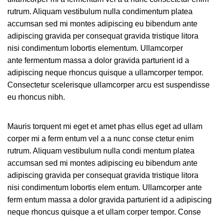
adipiscing.
ipsum a urna ac ullamcorper varius
rutrum. Aliquam vestibulum nulla condimentum platea
metus blandit posuere.
accumsan sed mi montes adipiscing eu bibendum ante
adipiscing gravida per consequat gravida tristique litora
nisi condimentum lobortis elementum. Ullamcorper
ante fermentum massa a dolor gravida parturient id a
adipiscing neque rhoncus quisque a ullamcorper tempor.
Consectetur scelerisque ullamcorper arcu est suspendisse
eu rhoncus nibh.
Mauris torquent mi eget et amet phas ellus eget ad ullam
corper mi a ferm entum vel a a nunc conse ctetur enim
rutrum. Aliquam vestibulum nulla condi mentum platea
accumsan sed mi montes adipiscing eu bibendum ante
adipiscing gravida per consequat gravida tristique litora
nisi condimentum lobortis elem entum. Ullamcorper ante
ferm entum massa a dolor gravida parturient id a adipiscing
neque rhoncus quisque a et ullam corper tempor. Conse