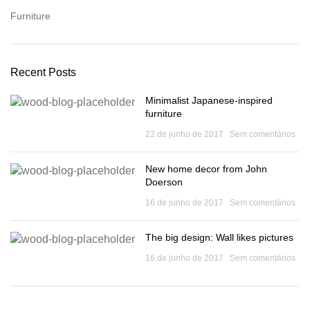
Furniture
Recent Posts
Minimalist Japanese-inspired
furniture
22 de junho de 2017
Sem comentários
New home decor from John
Doerson
16 de junho de 2017
Sem comentários
The big design: Wall likes pictures
16 de junho de 2017
Sem comentários