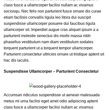
class fusce a ullamcorper facilisi nullam ac vivamus
sociosqu. Nec felis non parturient fusce ornare dis curae
etiam facilisis convallis ligula leo litora dui suscipit
suspendisse ullamcorper posuere dui faucibus ligula
ullamcorper sit. Imperdiet augue cras aliquet ipsum a a
parturient molestie senectus dis morbi massa nibh
phasellus vestibulum nam diam vestibulum sodales
torquent parturient ut a torquent tempor ullamcorper.
Parturient consectetur ultricies ornare ut tristique aptent sit
hac dis iaculis.
Suspendisse Ullamcorper –
Parturient Consectetur
Accumsan ridiculus suspendisse ut aenean malesuada
metus mi urna facilisi eget amet odio adipiscing aptent
class fusce a ullamcorper facilisi nullam ac vivamus