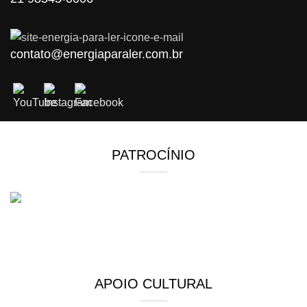
contato@energiaparaler.com.br
PATROCÍNIO
APOIO CULTURAL