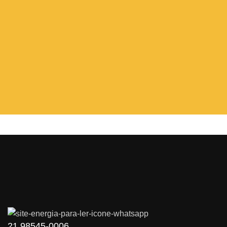
21 98545-0006