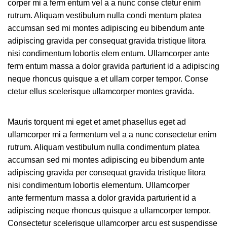
corper mi a ferm entum vel a a nunc conse ctetur enim
rutrum. Aliquam vestibulum nulla condi mentum platea
accumsan sed mi montes adipiscing eu bibendum ante
adipiscing gravida per consequat gravida tristique litora
nisi condimentum lobortis elem entum. Ullamcorper ante
ferm entum massa a dolor gravida parturient id a adipiscing
neque rhoncus quisque a et ullam corper tempor. Conse
ctetur ellus scelerisque ullamcorper montes gravida.
Mauris torquent mi eget et amet phasellus eget ad
ullamcorper mi a fermentum vel a a nunc consectetur enim
rutrum. Aliquam vestibulum nulla condimentum platea
accumsan sed mi montes adipiscing eu bibendum ante
adipiscing gravida per consequat gravida tristique litora
nisi condimentum lobortis elementum. Ullamcorper
ante fermentum massa a dolor gravida parturient id a
adipiscing neque rhoncus quisque a ullamcorper tempor.
Consectetur scelerisque ullamcorper arcu est suspendisse