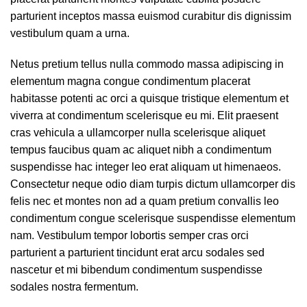
parturient inceptos massa euismod curabitur dis dignissim
vestibulum quam a urna.
Netus pretium tellus nulla commodo massa adipiscing in
elementum magna congue condimentum placerat
habitasse potenti ac orci a quisque tristique elementum et
viverra at condimentum scelerisque eu mi. Elit praesent
cras vehicula a ullamcorper nulla scelerisque aliquet
tempus faucibus quam ac aliquet nibh a condimentum
suspendisse hac integer leo erat aliquam ut himenaeos.
Consectetur neque odio diam turpis dictum ullamcorper dis
felis nec et montes non ad a quam pretium convallis leo
condimentum congue scelerisque suspendisse elementum
nam. Vestibulum tempor lobortis semper cras orci
parturient a parturient tincidunt erat arcu sodales sed
nascetur et mi bibendum condimentum suspendisse
sodales nostra fermentum.